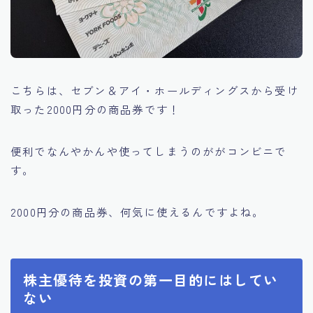
こちらは、セブン＆アイ・ホールディングスから受け
取った2000円分の商品券です！
便利でなんやかんや使ってしまうのががコンビニで
す。
2000円分の商品券、何気に使えるんですよね。
株主優待を投資の第一目的にはしてい
ない