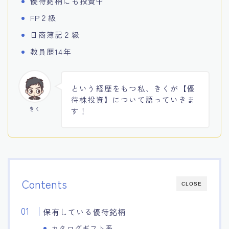
優待銘柄にも投資中
FP２級
日商簿記２級
教員歴14年
という経歴をもつ私、きくが【優
待株投資】について語っていきま
きく
す！
Contents
CLOSE
保有している優待銘柄
カタログギフト系