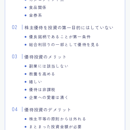
食品関係
金券系
株主優待を投資の第一目的にはしていない
優良銘柄であることが第一条件
総合利回りの一部として優待を見る
優待投資のメリット
副業には該当しない
教養を高める
嬉しい
優待は非課税
企業への愛着は湧く
優待投資のデメリット
株主平等の原則からは外れる
まとまった投資金額が必要