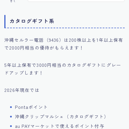
きく
カタログギフト系
沖縄セルラー電話（9436）は200株以上を1年以上保有
で2000円相当の優待がもらえます！
5年以上保有で3000円相当のカタログギフトにグレー
ドアップします！
2026年現在では
Pontaポイント
沖縄クリップマルシェ（カタログギフト）
au PAYマーケットで使えるポイント付与