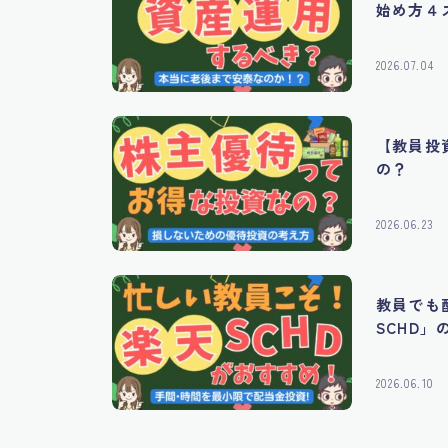
始め方４
2026.07.04
【教員投
の？
2026.06.23
教員でも
SCHD」
2026.06.10