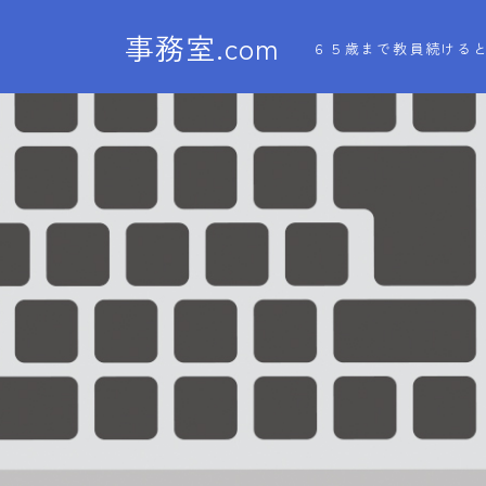
事務室.com
６５歳まで教員続ける