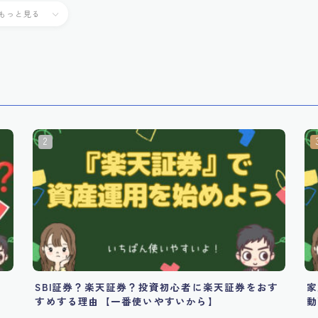
もっと見る
？
SBI証券？楽天証券？投資初心者に楽天証券をおす
家
すめする理由【一番使いやすいから】
動
が