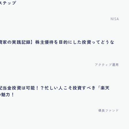
ステップ
NISA
資家の実践記録】株主優待を目的にした投資ってどうな
アクティブ運用
配当金投資は可能！？忙しい人こそ投資すべき「楽天
の魅力！
優良ファンド