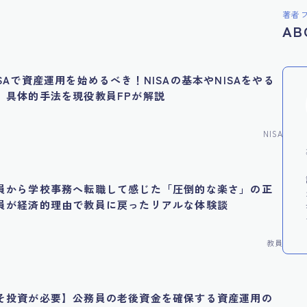
著者
AB
SAで資産運用を始めるべき！NISAの基本やNISAをやる
、具体的手法を現役教員FPが解説
NISA
員から学校事務へ転職して感じた「圧倒的な楽さ」の正
員が経済的理由で教員に戻ったリアルな体験談
教員
そ投資が必要】公務員の老後資金を確保する資産運用の