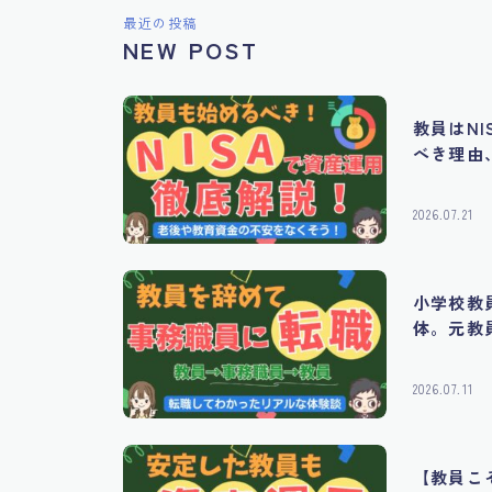
最近の投稿
NEW POST
教員はNI
べき理由
2026.07.21
小学校教
体。元教
2026.07.11
【教員こ