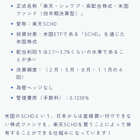
正式名称「楽天・シュワブ・高配当株式・米国
ファンド（四半期決算型）」
愛称：楽天SCHD
投資対象：米国ETFである「SCHD」を通じた
米国株式
配当利回りは2.7〜3.7%くらいの水準であるこ
とが多い
決算頻度：（２月・５月・８月・１１月の４
回）
為替ヘッジなし
管理費用（手数料）：0.1238%
米国のSCHDという、日本からは直接買い付けできな
い株式ファンドを、楽天SCHDを買うことによって保
有することができる仕組みになっています！