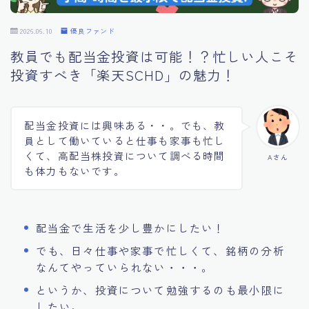
2026.06.10
優良ファンド
教員でも配当金投資は可能！？忙しい人こそ
投資すべき「楽天SCHD」の魅力！
配当金投資には興味ある・・。でも、教
員として働いていると仕事も家事も忙し
くて、高配当株投資について調べる時間
Aさん
も体力もないです。
配当金で生活を少し豊かにしたい！
でも、日々仕事や家事で忙しくて、銘柄の分析
なんてやっていられない・・・。
というか、投資について勉強するのも最小限に
したい。