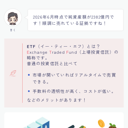
2026年6月時点で純資産額が2382億円で
す！順調に売れている証拠ですね！
きく
ETF
（イー・ティー・エフ）とは？
E
xchange
T
raded
F
und（上場投資信託）の
略称です。
普通の投資信託と比べて
市場が開いていればリアルタイムで売買
できる。
手数料の透明性が高く、コストが低い。
などのメリットがあります！