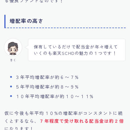
る優良ファンドなのです！
増配率の高さ
保有しているだけで配当金が年々増えて
いくのも楽天SCHDの魅力の１つです！
きく
３年平均増配率が約６〜７%
５年平均増配率が約８〜９%
１０年平均増配率が約１０〜１１%
仮に今後も年平均１０%の増配率がコンスタントに続
くとするなら、
７年程度で受け取れる配当金は約２倍
になります！