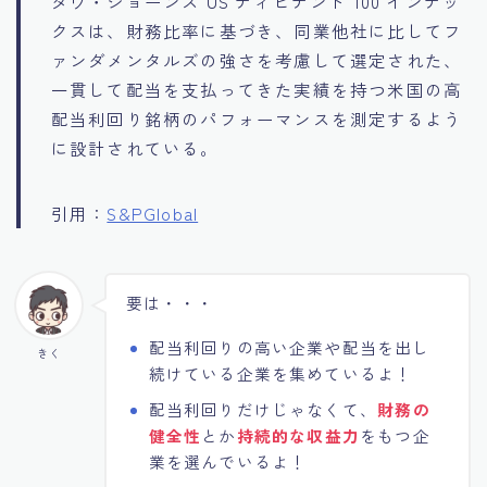
ダウ・ジョーンズ US ディビデンド 100 インデッ
クスは、財務比率に基づき、同業他社に比してフ
ァンダメンタルズの強さを考慮して選定された、
一貫して配当を支払ってきた実績を持つ米国の高
配当利回り銘柄のパフォーマンスを測定するよう
に設計されている。
引用：
S&PGlobal
要は・・・
配当利回りの高い企業や配当を出し
きく
続けている企業を集めているよ！
配当利回りだけじゃなくて、
財務の
健全性
とか
持続的な収益力
をもつ企
業を選んでいるよ！