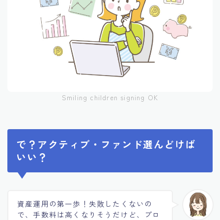
Smiling children signing OK
で？アクティブ・ファンド選んどけば
いい？
資産運用の第一歩！失敗したくないの
で、手数料は高くなりそうだけど、プロ