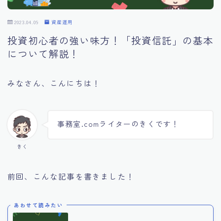
2023.04.09
資産運用
投資初心者の強い味方！「投資信託」の基本
について解説！
みなさん、こんにちは！
事務室.comライターのきくです！
きく
前回、こんな記事を書きました！
あわせて読みたい