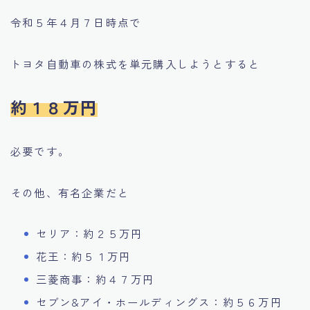
令和５年４月７日時点で
トヨタ自動車の株式を単元購入しようとすると
約１８万円
必要です。
その他、有名企業だと
セリア：約２５万円
花王：約５１万円
三菱商事：約４７万円
セブン&アイ・ホールディングス：約５６万円