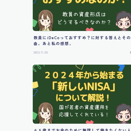
教員にiDeCoっておすすめ？に対する答えとそ
由。あと私の感想。
2023.11.05
６５歳までお金のために無理して働きたくない