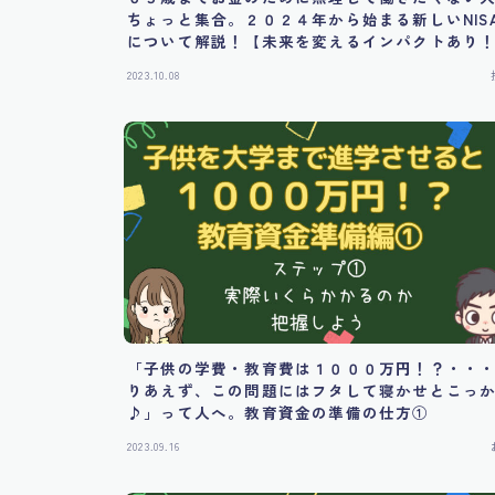
ちょっと集合。２０２４年から始まる新しいNIS
について解説！【未来を変えるインパクトあり
2023.10.08
「子供の学費・教育費は１０００万円！？・・
りあえず、この問題にはフタして寝かせとこっ
♪」って人へ。教育資金の準備の仕方①
2023.09.16