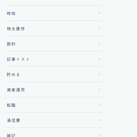
時短
株主優待
節約
記事リスト
貯める
資産運用
転職
通信費
雑記