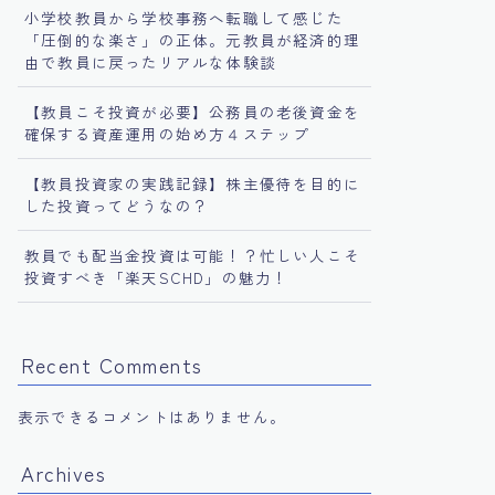
小学校教員から学校事務へ転職して感じた
「圧倒的な楽さ」の正体。元教員が経済的理
由で教員に戻ったリアルな体験談
【教員こそ投資が必要】公務員の老後資金を
確保する資産運用の始め方４ステップ
【教員投資家の実践記録】株主優待を目的に
した投資ってどうなの？
教員でも配当金投資は可能！？忙しい人こそ
投資すべき「楽天SCHD」の魅力！
Recent Comments
表示できるコメントはありません。
Archives