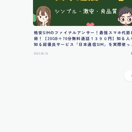
格安SIMのファイナルアンサー！最強スマホ代節
術！【20GB＋70分無料通話１３９０円】知る人
知る超優良サービス「日本通信SIM」を実際使っ
みた！
2023.08.16