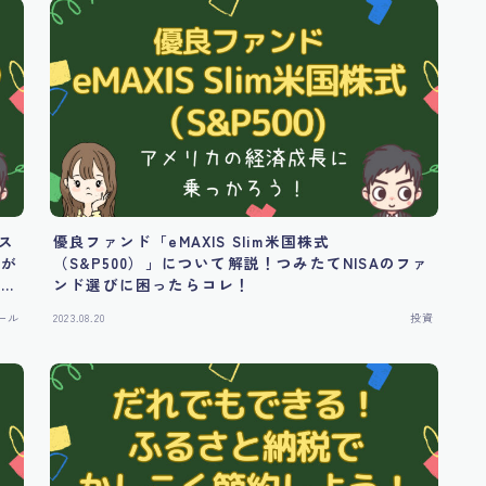
ス
優良ファンド「eMAXIS Slim米国株式
ルが
（S&P500）」について解説！つみたてNISAのファ
育て
ンド選びに困ったらコレ！
ール
2023.08.20
投資