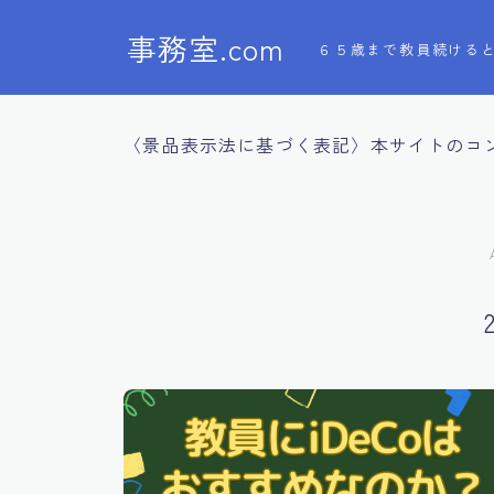
事務室.com
６５歳まで教員続ける
〈景品表示法に基づく表記〉本サイトのコ