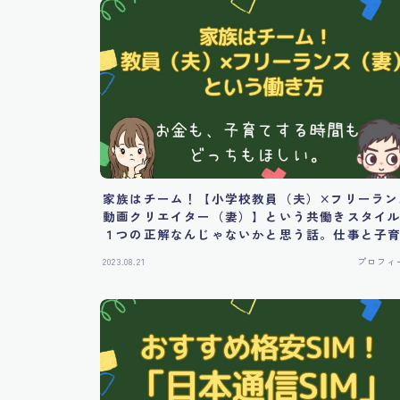
家族はチーム！【小学校教員（夫）×フリーラン
動画クリエイター（妻）】という共働きスタイ
１つの正解なんじゃないかと思う話。仕事と子
をバランス良く両立させる。
2023.08.21
プロフィ