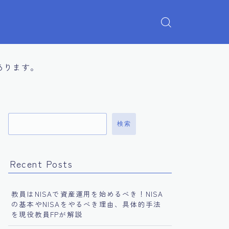
あります。
検索
Recent Posts
教員はNISAで資産運用を始めるべき！NISA
の基本やNISAをやるべき理由、具体的手法
を現役教員FPが解説